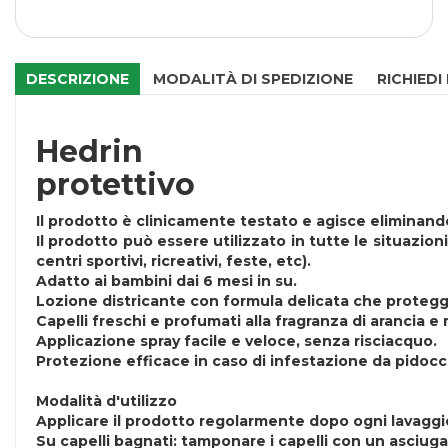
DESCRIZIONE
MODALITÀ DI SPEDIZIONE
RICHIEDI
Hedrin
protettivo
Il prodotto è clinicamente testato e agisce eliminand
Il prodotto può essere utilizzato in tutte le situazioni
centri sportivi, ricreativi, feste, etc).
Adatto ai bambini dai 6 mesi in su.
Lozione districante con formula delicata che protegg
Capelli freschi e profumati alla fragranza di arancia e
Applicazione spray facile e veloce, senza risciacquo.
Protezione efficace in caso di infestazione da pidocc
Modalità d'utilizzo
Applicare il prodotto regolarmente dopo ogni lavaggio
Su capelli bagnati: tamponare i capelli con un asciug