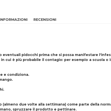
 INFORMAZIONI
RECENSIONI
o eventuali pidocchi prima che si possa manifestare l'infe
 in cui è più probabile il contagio: per esempio a scuola o 
e e condiziona.
 mango.
hi.
 (almeno due volte alla settimana) come parte della normal
amano, spruzzare il prodotto e pettinare.