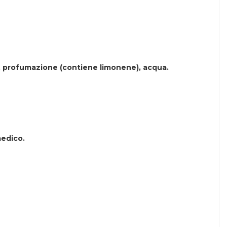
dio, profumazione (contiene limonene), acqua.
medico.