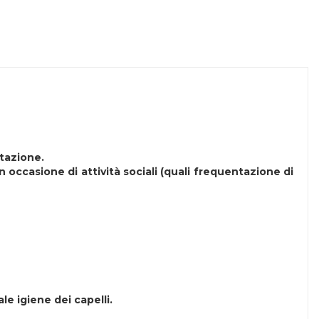
stazione.
in occasione di attività sociali (quali frequentazione di
e igiene dei capelli.