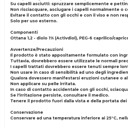
Su capelli asciutti: spruzzare semplicemente e pettin
Non risciacquare, asciugare i capelli normalmente o c
Evitare il contatto con gli occhi e con il viso e non resp
Solo per uso esterno.
Componenti
Ottana 1,2 - diolo 1% (Activdiol), PEG-6 caprilico/cap
Avvertenze/Precauzioni
Il prodotto è stato appositamente formulato con ingre
Tuttavia, dovrebbero essere utilizzate le normali prec
I capelli trattati dovrebbero essere tenuti sempre lo
Non usare in caso di sensibilità ad uno degli ingredien
Qualora dovessero manifestarsi eruzioni cutanee o alt
Non applicare su pelle irritata.
In caso di contatto accidentale con gli occhi, scia
Se l'irritazione persiste, consultare il medico.
Tenere il prodotto fuori dalla vista e della portata dei
Conservazione
Conservare ad una temperatura inferiore ai 25°C, nell