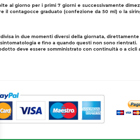
lte al giorno per i primi 7 giorni e successivamente dimez
are il contagocce graduato (confezione da 50 ml) o la siri
ddivisa in due momenti diversi della giornata, direttamente
 sintomatologia e fino a quando questi non sono rientrati.
odotto deve essere somministrato con continuità o a cicli a