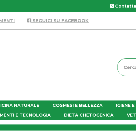
Contattac
MENTI
SEGUICI SU FACEBOOK
Cerca
Prodott
ICINA NATURALE
COSMESI E BELLEZZA
IGIENE 
MENTI E TECNOLOGIA
DIETA CHETOGENICA
VET