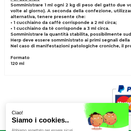
Somministrare 1 ml ogni 2 kg di peso del gatto due vo
volte al giorno). A seconda della confezione, utilizz
alternativa, tenere presente che:
• 1 cucchiaino da caffè corrisponde a 2 ml circa;
• 1 cucchiaino da tè corrisponde a 3 ml circa.
Somministrare la quantità stabilita, possibilmente su
Herp deve essere somministrato ai primi segnali della
Nel caso di manifestazioni patologiche croniche, il pr
Formato
120 ml