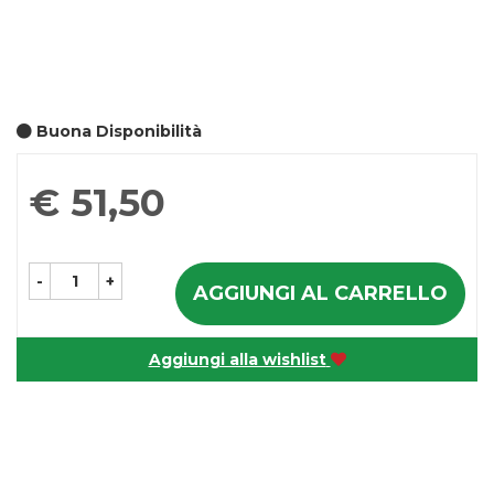
Buona Disponibilità
Prezzo
€ 51,50
-
+
AGGIUNGI AL CARRELLO
Aggiungi alla wishlist