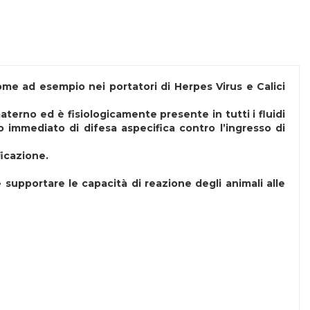
(come ad esempio nei portatori di Herpes Virus e Calici
aterno ed è fisiologicamente presente in tutti i fluidi
to immediato di difesa aspecifica contro l’ingresso di
ficazione.
 supportare le capacità di reazione degli animali alle