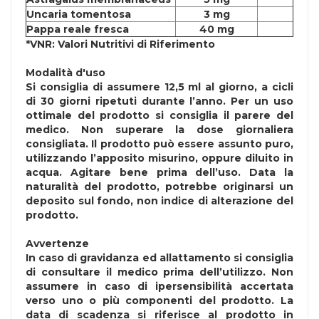
Uncaria tomentosa
3 mg
Pappa reale fresca
40 mg
*VNR: Valori Nutritivi di Riferimento
Modalità d'uso
Si consiglia di assumere 12,5 ml al giorno, a cicli
di 30 giorni ripetuti durante l’anno. Per un uso
ottimale del prodotto si consiglia il parere del
medico. Non superare la dose giornaliera
consigliata. Il prodotto può essere assunto puro,
utilizzando l’apposito misurino, oppure diluito in
acqua. Agitare bene prima dell’uso. Data la
naturalità del prodotto, potrebbe originarsi un
deposito sul fondo, non indice di alterazione del
prodotto.
Avvertenze
In caso di gravidanza ed allattamento si consiglia
di consultare il medico prima dell’utilizzo. Non
assumere in caso di ipersensibilità accertata
verso uno o più componenti del prodotto. La
data di scadenza si riferisce al prodotto in