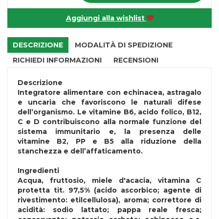
Aggiungi alla wishlist
DESCRIZIONE
MODALITÀ DI SPEDIZIONE
RICHIEDI INFORMAZIONI
RECENSIONI
Descrizione
Integratore alimentare con echinacea, astragalo
e uncaria che favoriscono le naturali difese
dell’organismo. Le vitamine B6, acido folico, B12,
C e D contribuiscono alla normale funzione del
sistema immunitario e, la presenza delle
vitamine B2, PP e B5 alla riduzione della
stanchezza e dell’affaticamento.
Ingredienti
Acqua, fruttosio, miele d'acacia, vitamina C
protetta tit. 97,5% (acido ascorbico; agente di
rivestimento: etilcellulosa), aroma; correttore di
acidità: sodio lattato; pappa reale fresca;