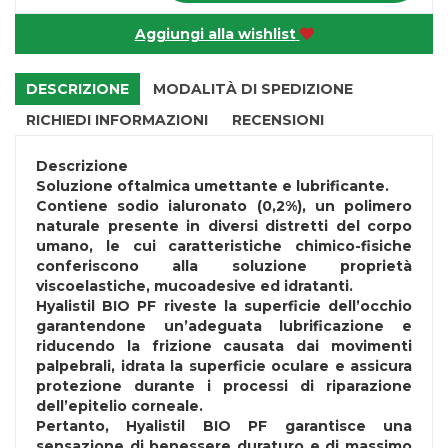
Aggiungi alla wishlist
DESCRIZIONE
MODALITÀ DI SPEDIZIONE
RICHIEDI INFORMAZIONI
RECENSIONI
Descrizione
Soluzione oftalmica umettante e lubrificante.
Contiene sodio ialuronato (0,2%), un polimero
naturale presente in diversi distretti del corpo
umano, le cui caratteristiche chimico-fisiche
conferiscono alla soluzione proprietà
viscoelastiche, mucoadesive ed idratanti.
Hyalistil BIO PF riveste la superficie dell’occhio
garantendone un’adeguata lubrificazione e
riducendo la frizione causata dai movimenti
palpebrali, idrata la superficie oculare e assicura
protezione durante i processi di riparazione
dell’epitelio corneale.
Pertanto, Hyalistil BIO PF garantisce una
sensazione di benessere duraturo e di massimo