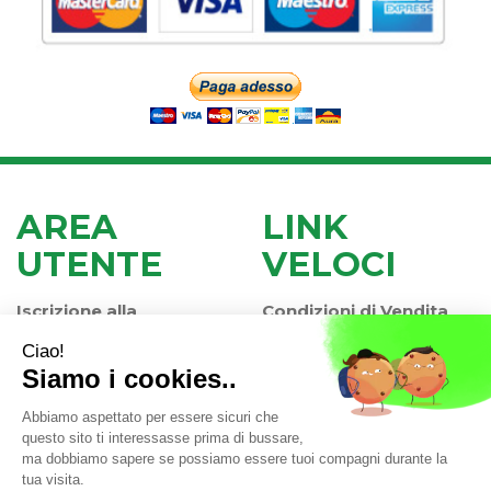
AREA
LINK
UTENTE
VELOCI
Iscrizione alla
Condizioni di Vendita
Newsletter
Modalità di Pagamento
Contatti
Modalità di Spedizione
Informativa Privacy
e Ritiro