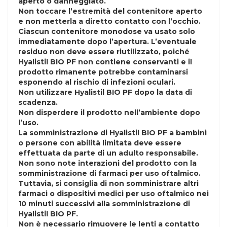
aperto o danneggiato.
Non toccare l’estremità del contenitore aperto
e non metterla a diretto contatto con l’occhio.
Ciascun contenitore monodose va usato solo
immediatamente dopo l’apertura. L’eventuale
residuo non deve essere riutilizzato, poiché
Hyalistil BIO PF non contiene conservanti e il
prodotto rimanente potrebbe contaminarsi
esponendo al rischio di infezioni oculari.
Non utilizzare Hyalistil BIO PF dopo la data di
scadenza.
Non disperdere il prodotto nell’ambiente dopo
l’uso.
La somministrazione di Hyalistil BIO PF a bambini
o persone con abilità limitata deve essere
effettuata da parte di un adulto responsabile.
Non sono note interazioni del prodotto con la
somministrazione di farmaci per uso oftalmico.
Tuttavia, si consiglia di non somministrare altri
farmaci o dispositivi medici per uso oftalmico nei
10 minuti successivi alla somministrazione di
Hyalistil BIO PF.
Non è necessario rimuovere le lenti a contatto