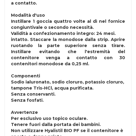
a contatto.
Modalità d'uso
Instillare 1 goccia quattro volte al dì nel fornice
congiuntivale o secondo necessità.
Validità a confezionamento integro: 24 mesi.
intatto. Staccare la monodose dalla strip. Aprire
ruotando la parte superiore senza tirare.
Instillare evitando che l'estremità del
contenitore venga a contatto con 30
contenitori monodose da 0,25 ml.
Componenti
Sodio ialuronato, sodio cloruro, potassio cloruro,
tampone Tris-HCl, acqua purificata.
Senza conservanti.
Senza fosfati.
Avvertenze
Per esclusivo uso topico oculare.
Tenere fuori dalla portata dei bambini.
Non utilizzare Hyalistil BIO PF se il contenitore è