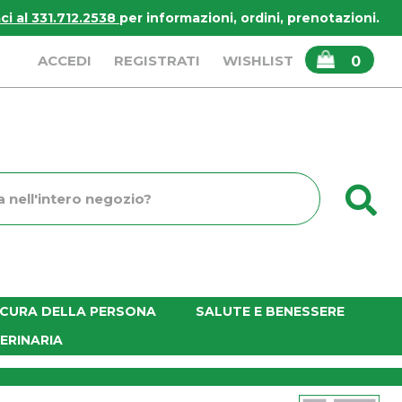
i al 331.712.2538
per informazioni, ordini, prenotazioni.
ARTICOLI
ACCEDI
REGISTRATI
WISHLIST
0
INSERITI
C
o
E CURA DELLA PERSONA
SALUTE E BENESSERE
ERINARIA