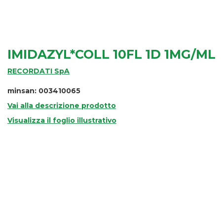
IMIDAZYL*COLL 10FL 1D 1MG/ML
RECORDATI SpA
minsan: 003410065
Vai alla descrizione prodotto
Visualizza il foglio illustrativo