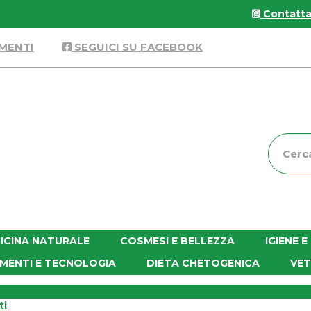
Contattac
MENTI
SEGUICI SU FACEBOOK
Cerca
Prodott
ICINA NATURALE
COSMESI E BELLEZZA
IGIENE 
MENTI E TECNOLOGIA
DIETA CHETOGENICA
VET
ti