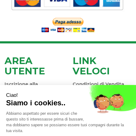
AREA
LINK
UTENTE
VELOCI
Iscrizione alla
Condizioni di Vendita
Newsletter
Modalità di Pagamento
Contatti
Modalità di Spedizione
Informativa Privacy
e Ritiro