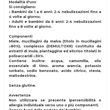
Modalità d'uso
Si consigliano:
• Bambini da 1 a 6 anni: 2-4 nebulizzazioni fino a
4 volte al giorno;
• Adulti e bambini da 6 anni: 2-4 nebulizzazioni
fino a 8 volte al giorno.
Componenti
Miele, mucillagini da malva (titolo in mucillagini
≥80%), complesso (DEMULTOXR) costituito da
estratti di inula, piantaggine ed elicriso titolati in
polisaccaridi ≥30%.
Contiene inoltre: acqua, camomilla, olio
essenziale di timo, aroma arancia, potassio
sorbato, sodio benzoato, acido citrico, stevia,
maltodestrine.
Senza
glutine
.
Avvertenze
Non utilizzare se presente ipersensibilità o
allergia individuale verso uno o più componenti.