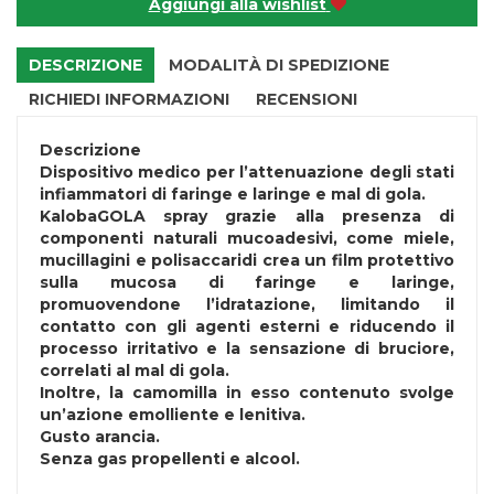
Aggiungi alla wishlist
DESCRIZIONE
MODALITÀ DI SPEDIZIONE
RICHIEDI INFORMAZIONI
RECENSIONI
Descrizione
Dispositivo medico per l’attenuazione degli stati
infiammatori di faringe e laringe e mal di gola.
KalobaGOLA spray grazie alla presenza di
componenti naturali mucoadesivi, come miele,
mucillagini e polisaccaridi crea un film protettivo
sulla mucosa di faringe e laringe,
promuovendone l’idratazione, limitando il
contatto con gli agenti esterni e riducendo il
processo irritativo e la sensazione di bruciore,
correlati al mal di gola.
Inoltre, la camomilla in esso contenuto svolge
un’azione emolliente e lenitiva.
Gusto arancia.
Senza gas propellenti e alcool.