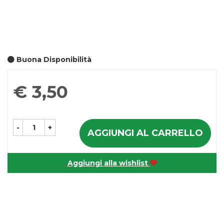
Buona Disponibilità
Prezzo
€ 3,50
-
+
AGGIUNGI AL CARRELLO
Aggiungi alla wishlist