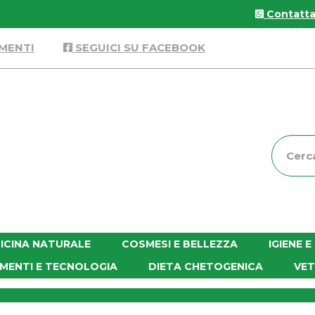
Contattac
MENTI
SEGUICI SU FACEBOOK
Cerca
Prodott
ICINA NATURALE
COSMESI E BELLEZZA
IGIENE 
MENTI E TECNOLOGIA
DIETA CHETOGENICA
VET