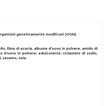
 organismi geneticamente modificati (OGM).
ello, fibra di acacia, albume d'uovo in polvere, amido di
orlo d'uovo in polvere; edulcorante: ciclamato di sodio,
, sesamo, soia.