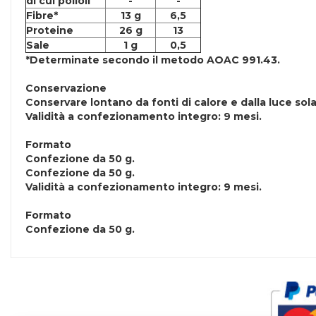
di cui polioli
-
-
Fibre*
13 g
6,5
Proteine
26 g
13
Sale
1 g
0,5
*Determinate secondo il metodo AOAC 991.43.
Conservazione
Conservare lontano da fonti di calore e dalla luce sola
Validità a confezionamento integro: 9 mesi.
Formato
Confezione da 50 g.
Confezione da 50 g.
Validità a confezionamento integro: 9 mesi.
Formato
Confezione da 50 g.