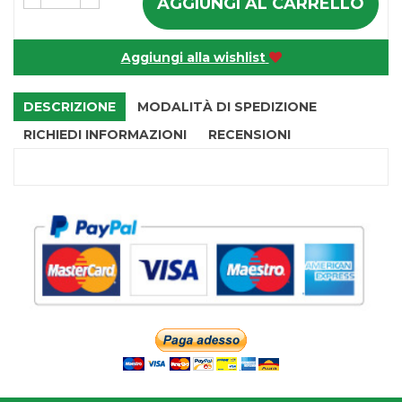
AGGIUNGI AL CARRELLO
Aggiungi alla wishlist
DESCRIZIONE
MODALITÀ DI SPEDIZIONE
RICHIEDI INFORMAZIONI
RECENSIONI