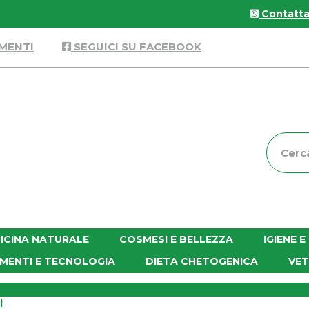
Contattac
MENTI
SEGUICI SU FACEBOOK
Cerca
Prodott
ICINA NATURALE
COSMESI E BELLEZZA
IGIENE 
MENTI E TECNOLOGIA
DIETA CHETOGENICA
VET
i