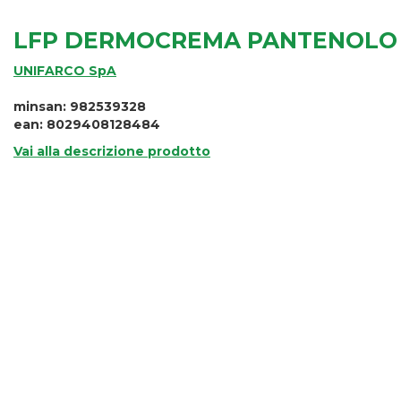
LFP DERMOCREMA PANTENOLO
UNIFARCO SpA
minsan: 982539328
ean: 8029408128484
Vai alla descrizione prodotto