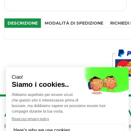
DESCRIZIONE
MODALITÀ DI SPEDIZIONE
RICHIEDI
AREA UTENTE
LINK 
Iscrizione alla Newsletter
Condizioni 