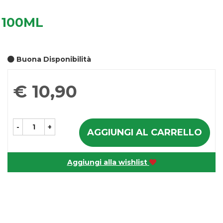
 100ML
Buona Disponibilità
Prezzo
€ 10,90
-
+
AGGIUNGI AL CARRELLO
Aggiungi alla wishlist