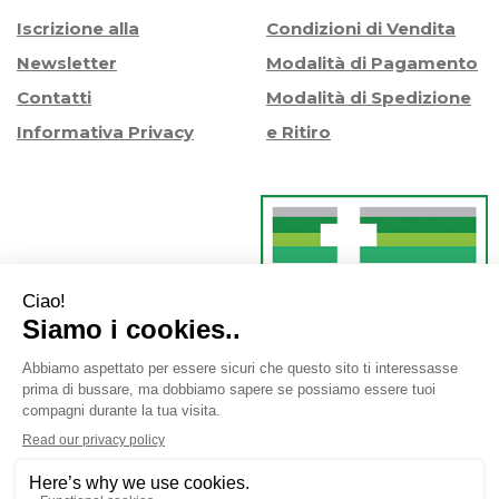
Iscrizione alla
Condizioni di Vendita
Newsletter
Modalità di Pagamento
Contatti
Modalità di Spedizione
Informativa Privacy
e Ritiro
Farmacia Iaccheri Srl
- Strada stat. Romea 127 30015
Valli di Chioggia (VE)