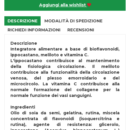
Aggiungi alla wishlist
DESCRIZIONE
MODALITÀ DI SPEDIZIONE
RICHIEDI INFORMAZIONI
RECENSIONI
Descrizione
Integratore alimentare a base di bioflavonoidi,
ippocastano, meliloto e vitamina C.
L'ippocastano contribuisce al mantenimento
della fisiologica circolazione. Il meliloto
contribuisce alla funzionalità della circolazione
venosa, del plesso emorroidario e del
microcircolo. La vitamina C contribuisce alla
normale formazione del collagene per la
normale funzione dei vasi sanguigni.
Ingredienti
Olio di soia da semi, gelatina, rutina, miscela
concentrata di flavonoidi (isoquercitrina e
rutina), agente di resistenza: glicerolo,