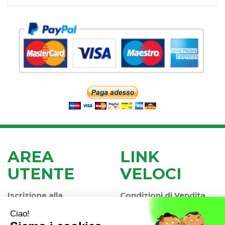
AREA
LINK
UTENTE
VELOCI
Iscrizione alla
Condizioni di Vendita
Newsletter
Modalità di Pagamento