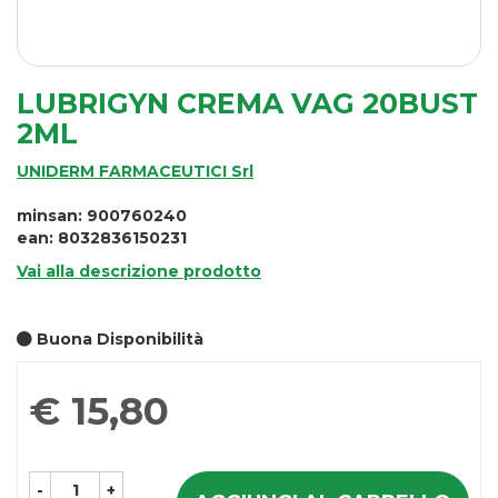
LUBRIGYN CREMA VAG 20BUST
2ML
UNIDERM FARMACEUTICI Srl
minsan: 900760240
ean: 8032836150231
Vai alla descrizione prodotto
Buona Disponibilità
Prezzo
€ 15,80
-
+