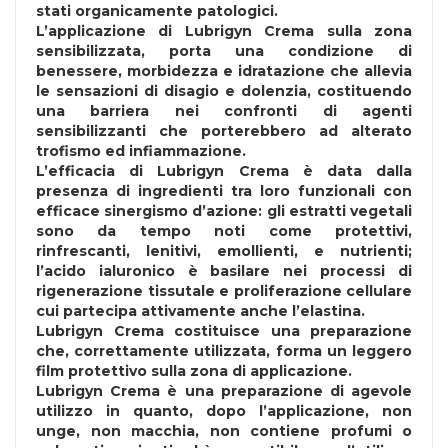
stati organicamente patologici.
L’applicazione di Lubrigyn Crema sulla zona
sensibilizzata, porta una condizione di
benessere, morbidezza e idratazione che allevia
le sensazioni di disagio e dolenzia, costituendo
una barriera nei confronti di agenti
sensibilizzanti che porterebbero ad alterato
trofismo ed infiammazione.
L’efficacia di Lubrigyn Crema è data dalla
presenza di ingredienti tra loro funzionali con
efficace sinergismo d’azione: gli estratti vegetali
sono da tempo noti come protettivi,
rinfrescanti, lenitivi, emollienti, e nutrienti;
l’acido ialuronico è basilare nei processi di
rigenerazione tissutale e proliferazione cellulare
cui partecipa attivamente anche l’elastina.
Lubrigyn Crema costituisce una preparazione
che, correttamente utilizzata, forma un leggero
film protettivo sulla zona di applicazione.
Lubrigyn Crema è una preparazione di agevole
utilizzo in quanto, dopo l’applicazione, non
unge, non macchia, non contiene profumi o