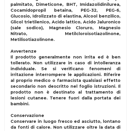
palmitato, Dimeticone, BHT, Imidazolidinilurea,
Cocamidopropil betaina, PEG-32, PEG-6,
Glucosio, Idrolizzato di elastina, Alcool benzilico,
Glicol trietilenico, Acido lattico, Acido Jaluronico
(sale sodico), Magnesio Cloruro, Magnesio
Nitrato, Metilcloroisotiazolinone,
Metilisotiazolinone.
Avvertenze
Il prodotto generalmente non irrita ed è ben
tollerato. Non utilizzare in caso di intolleranza
individuale. Se si verificano fenomeni di
irritazione interrompere le applicazioni. Riferire
al proprio medico o farmacista qualsiasi effetto
secondario non descritto nel foglio istruzioni. Il
prodotto non è destinato al trattamento di
lesioni cutanee. Tenere fuori dalla portata dei
bambini.
Conservazione
Conservare in luogo fresco ed asciutto, lontano
da fonti di calore. Non utilizzare oltre la data di