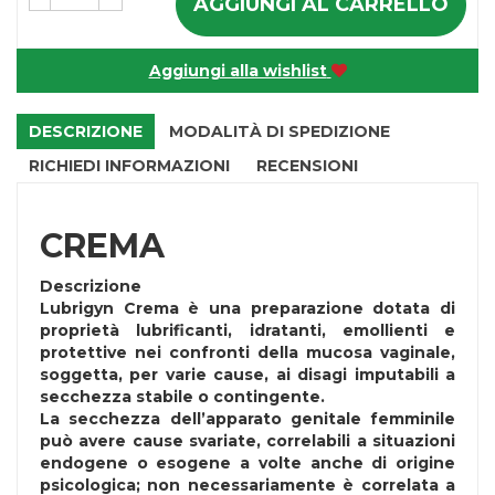
AGGIUNGI AL CARRELLO
Aggiungi alla wishlist
DESCRIZIONE
MODALITÀ DI SPEDIZIONE
RICHIEDI INFORMAZIONI
RECENSIONI
CREMA
Descrizione
Lubrigyn Crema è una preparazione dotata di
proprietà lubrificanti, idratanti, emollienti e
protettive nei confronti della mucosa vaginale,
soggetta, per varie cause, ai disagi imputabili a
secchezza stabile o contingente.
La secchezza dell’apparato genitale femminile
può avere cause svariate, correlabili a situazioni
endogene o esogene a volte anche di origine
psicologica; non necessariamente è correlata a