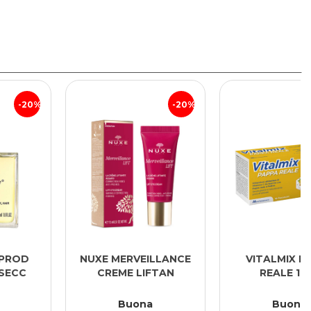
20%
25%
NUXE MERVEILLANCE
VITALMIX PAPPA
CREME LIFTAN
REALE 10FL
Buona
Buona