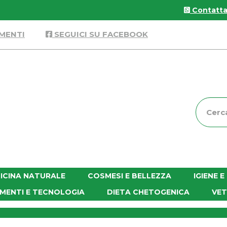
Contattac
MENTI
SEGUICI SU FACEBOOK
Cerca
Prodott
ICINA NATURALE
COSMESI E BELLEZZA
IGIENE 
MENTI E TECNOLOGIA
DIETA CHETOGENICA
VET