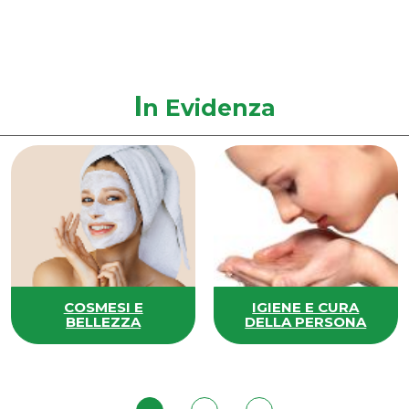
I
n Evidenza
COSMESI E
IGIENE E CURA
BELLEZZA
DELLA PERSONA