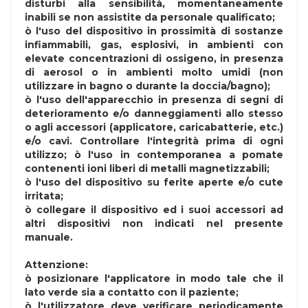
disturbi alla sensibilità, momentaneamente
inabili se non assistite da personale qualificato;
ò l'uso del dispositivo in prossimità di sostanze
infiammabili, gas, esplosivi, in ambienti con
elevate concentrazioni di ossigeno, in presenza
di aerosol o in ambienti molto umidi (non
utilizzare in bagno o durante la doccia/bagno);
ò l'uso dell'apparecchio in presenza di segni di
deterioramento e/o danneggiamenti allo stesso
o agli accessori (applicatore, caricabatterie, etc.)
e/o cavi. Controllare l'integrità prima di ogni
utilizzo; ò l'uso in contemporanea a pomate
contenenti ioni liberi di metalli magnetizzabili;
ò l'uso del dispositivo su ferite aperte e/o cute
irritata;
ò collegare il dispositivo ed i suoi accessori ad
altri dispositivi non indicati nel presente
manuale.
Attenzione:
ò posizionare l'applicatore in modo tale che il
lato verde sia a contatto con il paziente;
ò l'utilizzatore deve verificare periodicamente