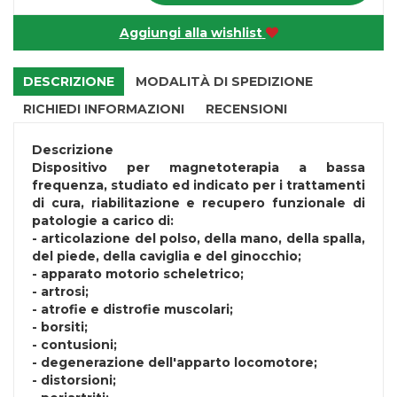
Aggiungi alla wishlist
DESCRIZIONE
MODALITÀ DI SPEDIZIONE
RICHIEDI INFORMAZIONI
RECENSIONI
Descrizione
Dispositivo per magnetoterapia a bassa
frequenza, studiato ed indicato per i trattamenti
di cura, riabilitazione e recupero funzionale di
patologie a carico di:
- articolazione del polso, della mano, della spalla,
del piede, della caviglia e del ginocchio;
- apparato motorio scheletrico;
- artrosi;
- atrofie e distrofie muscolari;
- borsiti;
- contusioni;
- degenerazione dell'apparto locomotore;
- distorsioni;