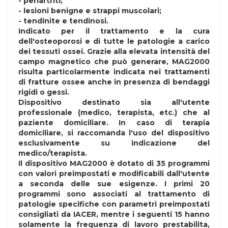
- periartriti;
- lesioni benigne e strappi muscolari;
- tendinite e tendinosi.
Indicato per il trattamento e la cura
dell'osteoporosi e di tutte le patologie a carico
dei tessuti ossei. Grazie alla elevata intensità del
campo magnetico che può generare, MAG2000
risulta particolarmente indicata nei trattamenti
di fratture ossee anche in presenza di bendaggi
rigidi o gessi.
Dispositivo destinato sia all'utente
professionale (medico, terapista, etc.) che al
paziente domiciliare. In caso di terapia
domiciliare, si raccomanda l'uso del dispositivo
esclusivamente su indicazione del
medico/terapista.
Il dispositivo MAG2000 è dotato di 35 programmi
con valori preimpostati e modificabili dall'utente
a seconda delle sue esigenze. I primi 20
programmi sono associati al trattamento di
patologie specifiche con parametri preimpostati
consigliati da IACER, mentre i seguenti 15 hanno
solamente la frequenza di lavoro prestabilita,