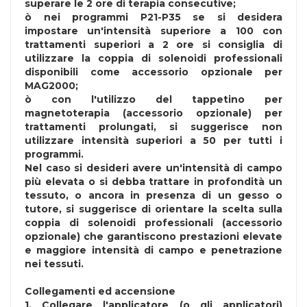
superare le 2 ore di terapia consecutive;
ò nei programmi P21-P35 se si desidera
impostare un'intensità superiore a 100 con
trattamenti superiori a 2 ore si consiglia di
utilizzare la coppia di solenoidi professionali
disponibili come accessorio opzionale per
MAG2000;
ò con l'utilizzo del tappetino per
magnetoterapia (accessorio opzionale) per
trattamenti prolungati, si suggerisce non
utilizzare intensità superiori a 50 per tutti i
programmi.
Nel caso si desideri avere un'intensità di campo
più elevata o si debba trattare in profondità un
tessuto, o ancora in presenza di un gesso o
tutore, si suggerisce di orientare la scelta sulla
coppia di solenoidi professionali (accessorio
opzionale) che garantiscono prestazioni elevate
e maggiore intensità di campo e penetrazione
nei tessuti.
Collegamenti ed accensione
1. Collegare l'applicatore (o gli applicatori)