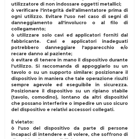
utilizzatore di non indossare oggetti metallici;
ò verificare l'integrità dell'alimentatore prima di
ogni utilizzo. Evitare l'uso nel caso di segni di
danneggiamento all'involucro o al filo di
collegamento;
ò utilizzare solo cavi ed applicatori forniti dal
fabbricante. Cavi e applicatori inadeguati
potrebbero danneggiare l'apparecchio e/o
recare danno al paziente;
ò evitare di tenere in mano il dispositivo durante
l'utilizzo. Si raccomanda di appoggiarlo su un
tavolo o su un supporto similare: posizionare il
dispositivo in maniera che tale operazione risulti
sempre agevole ed eseguibile in sicurezza.
Posizionare il dispositivo su un ripiano stabile
(tavolo, comodino), lontano da altri dispositivi
che possano interferire o impedire un uso sicuro
del dispositivo e relativi accessori collegati.
È vietato:
ò l'uso del dispositivo da parte di persone
incapaci di intendere e di volere, che soffrono di