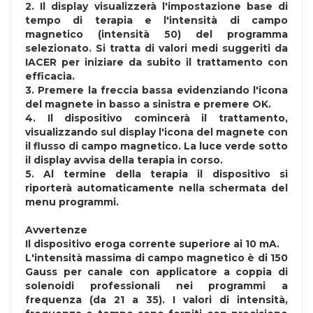
2. Il display visualizzerà l'impostazione base di
tempo di terapia e l'intensità di campo
magnetico (intensità 50) del programma
selezionato. Si tratta di valori medi suggeriti da
IACER per iniziare da subito il trattamento con
efficacia.
3. Premere la freccia bassa evidenziando l'icona
del magnete in basso a sinistra e premere OK.
4. Il dispositivo comincerà il trattamento,
visualizzando sul display l'icona del magnete con
il flusso di campo magnetico. La luce verde sotto
il display avvisa della terapia in corso.
5. Al termine della terapia il dispositivo si
riporterà automaticamente nella schermata del
menu programmi.
Avvertenze
Il dispositivo eroga corrente superiore ai 10 mA.
L'intensità massima di campo magnetico è di 150
Gauss per canale con applicatore a coppia di
solenoidi professionali nei programmi a
frequenza (da 21 a 35). I valori di intensità,