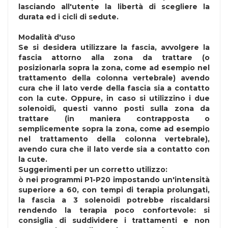
lasciando all'utente la libertà di scegliere la
durata ed i cicli di sedute.
Modalità d'uso
Se si desidera utilizzare la fascia, avvolgere la
fascia attorno alla zona da trattare (o
posizionarla sopra la zona, come ad esempio nel
trattamento della colonna vertebrale) avendo
cura che il lato verde della fascia sia a contatto
con la cute. Oppure, in caso si utilizzino i due
solenoidi, questi vanno posti sulla zona da
trattare (in maniera contrapposta o
semplicemente sopra la zona, come ad esempio
nel trattamento della colonna vertebrale),
avendo cura che il lato verde sia a contatto con
la cute.
Suggerimenti per un corretto utilizzo:
ò nei programmi P1-P20 impostando un'intensità
superiore a 60, con tempi di terapia prolungati,
la fascia a 3 solenoidi potrebbe riscaldarsi
rendendo la terapia poco confortevole: si
consiglia di suddividere i trattamenti e non