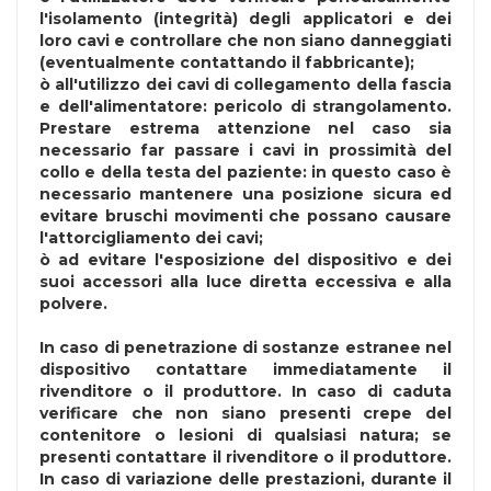
l'isolamento (integrità) degli applicatori e dei
loro cavi e controllare che non siano danneggiati
(eventualmente contattando il fabbricante);
ò all'utilizzo dei cavi di collegamento della fascia
e dell'alimentatore: pericolo di strangolamento.
Prestare estrema attenzione nel caso sia
necessario far passare i cavi in prossimità del
collo e della testa del paziente: in questo caso è
necessario mantenere una posizione sicura ed
evitare bruschi movimenti che possano causare
l'attorcigliamento dei cavi;
ò ad evitare l'esposizione del dispositivo e dei
suoi accessori alla luce diretta eccessiva e alla
polvere.
In caso di penetrazione di sostanze estranee nel
dispositivo contattare immediatamente il
rivenditore o il produttore. In caso di caduta
verificare che non siano presenti crepe del
contenitore o lesioni di qualsiasi natura; se
presenti contattare il rivenditore o il produttore.
In caso di variazione delle prestazioni, durante il