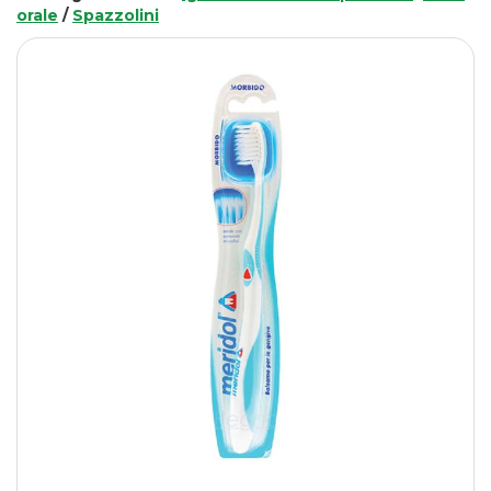
orale
/
Spazzolini