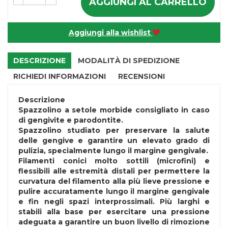
AGGIUNGI AL CARRELLO
Aggiungi alla wishlist
DESCRIZIONE
MODALITÀ DI SPEDIZIONE
RICHIEDI INFORMAZIONI
RECENSIONI
Descrizione
Spazzolino a setole morbide consigliato in caso
di gengivite e parodontite.
Spazzolino studiato per preservare la salute
delle gengive e garantire un elevato grado di
pulizia, specialmente lungo il margine gengivale.
Filamenti conici molto sottili (microfini) e
flessibili alle estremità distali per permettere la
curvatura del filamento alla più lieve pressione e
pulire accuratamente lungo il margine gengivale
e fin negli spazi interprossimali. Più larghi e
stabili alla base per esercitare una pressione
adeguata a garantire un buon livello di rimozione