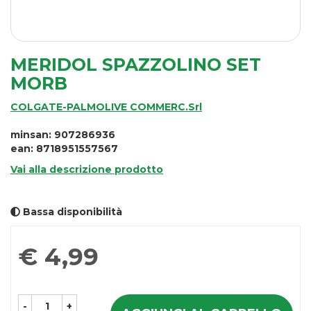
MERIDOL SPAZZOLINO SET
MORB
COLGATE-PALMOLIVE COMMERC.Srl
minsan: 907286936
ean: 8718951557567
Vai alla descrizione prodotto
Bassa disponibilità
Prezzo
€ 4,99
-
+