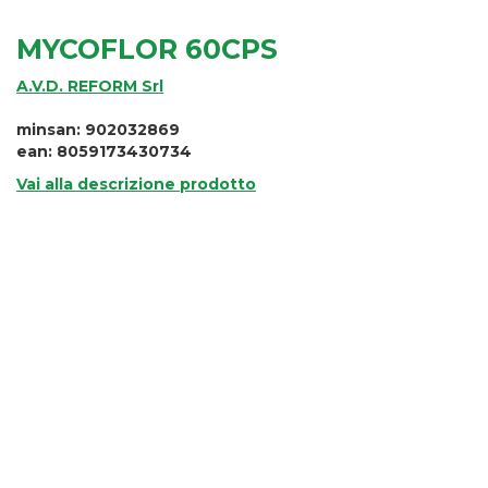
MYCOFLOR 60CPS
A.V.D. REFORM Srl
minsan: 902032869
ean: 8059173430734
Vai alla descrizione prodotto