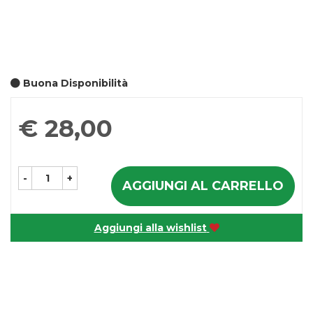
Buona Disponibilità
Prezzo
€ 28,00
-
+
AGGIUNGI AL CARRELLO
Aggiungi alla wishlist