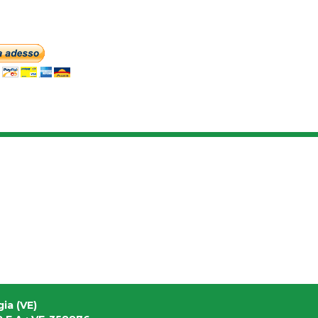
ia (VE)