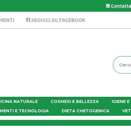
Contattac
MENTI
SEGUICI SU FACEBOOK
Cerca
Prodott
ICINA NATURALE
COSMESI E BELLEZZA
IGIENE 
MENTI E TECNOLOGIA
DIETA CHETOGENICA
VET