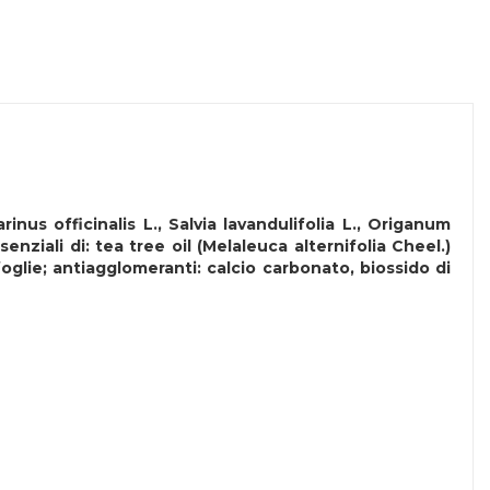
nus officinalis L., Salvia lavandulifolia L., Origanum
senziali di: tea tree oil (Melaleuca alternifolia Cheel.)
foglie; antiagglomeranti: calcio carbonato, biossido di