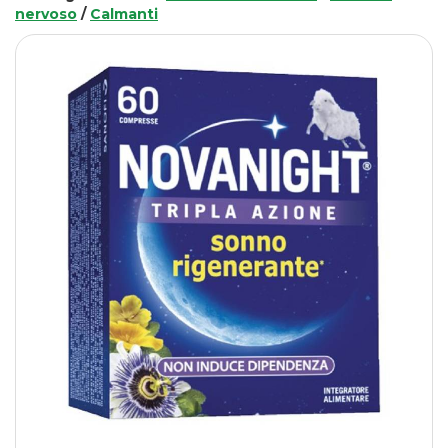
nervoso
/
Calmanti