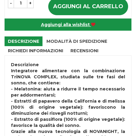
-
+
AGGIUNGI AL CARRELLO
Aggiungi alla wishlist
DESCRIZIONE
MODALITÀ DI SPEDIZIONE
RICHIEDI INFORMAZIONI
RECENSIONI
Descrizione
Integratore alimentare con la combinazione
TriNOVA COMPLEX, studiata sulle tre fasi del
sonno, che contiene:
- Melatonina: aiuta a ridurre il tempo necessario
per addormentarsi;
- Estratti di papavero della California e di melissa
(100% di origine vegetale): favoriscono la
diminuzione dei risvegli notturni;
- Estratto di passiflora (100% di origine vegetale):
favorisce la qualità del sonno.
Grazie alla nuova tecnologia di NOVANIGHT, la