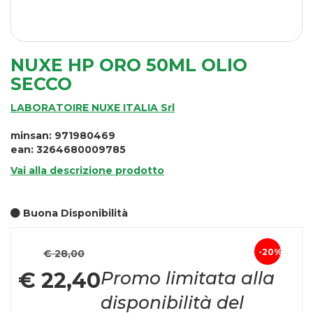
NUXE HP ORO 50ML OLIO
SECCO
LABORATOIRE NUXE ITALIA Srl
minsan: 971980469
ean: 3264680009785
Vai alla descrizione prodotto
Buona Disponibilità
Prezzo
20%
€ 28,00
Sconto
scontato
€ 22,40
Promo limitata alla
del
disponibilità del