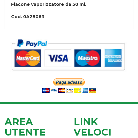
Flacone vaporizzatore da 50 ml.
Cod.
0A28063
AREA
LINK
UTENTE
VELOCI