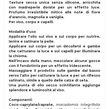
Texture secca unica senza silicone, arricchita
con madreperle dorate per un effetto luce.
Profumo irresistibile mitico alle note di fiore
d’arancio, magnolia e vaniglia.
Per viso, corpo e capelli.
Modalità d'uso
Applicare l’olio sul viso e sul corpo per nutrire,
lenire e satinare la pelle.
Applicare sul corpo per un décolleté e gambe
che catturano la luce e sui capelli per illuminare
la chioma.
Nell’incavo della mano, mescolare alcune gocce
con il fondotinta per un effetto iridescente.
Massaggiare il prodotto sulle gambe dal basso
verso l’alto per catturare la luce e per un riflesso
satinato, simile a quello delle calze di seta.
Una punta di olio secco scintillante aggiunge
splendore e luminosità al viso.
Componenti
Coco-caprylate/caprate,
macadamia integrifolia