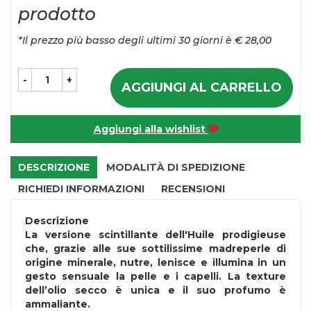
prodotto
*Il prezzo più basso degli ultimi 30 giorni è € 28,00
-
+
AGGIUNGI AL CARRELLO
Aggiungi alla wishlist
DESCRIZIONE
MODALITÀ DI SPEDIZIONE
RICHIEDI INFORMAZIONI
RECENSIONI
Descrizione
La versione scintillante dell'Huile prodigieuse
che, grazie alle sue sottilissime madreperle di
origine minerale, nutre, lenisce e illumina in un
gesto sensuale la pelle e i capelli. La texture
dell’olio secco è unica e il suo profumo è
ammaliante.