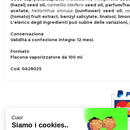
(hazel) seed oil,
camellia oleifera
seed oil, parfum/fr
acetate,
helianthus annuus
(sunflower) seed oil,
ro
(tomato) fruit extract, benzyl salicylate, linalool, limo
L'elenco degli ingredienti può subire delle variazioni,
Conservazione
Validità a confezione integra: 12 mesi.
Formato
Flacone vaporizzatore da 100 ml.
Cod.
0A28025