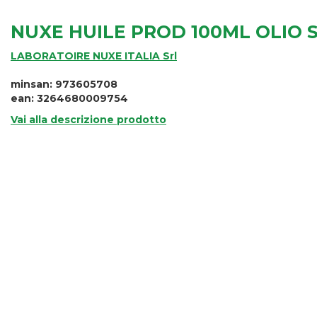
NUXE HUILE PROD 100ML OLIO 
LABORATOIRE NUXE ITALIA Srl
minsan: 973605708
ean: 3264680009754
Vai alla descrizione prodotto