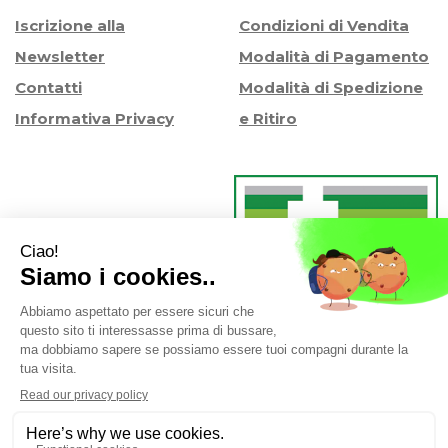
Iscrizione alla
Condizioni di Vendita
Newsletter
Modalità di Pagamento
Contatti
Modalità di Spedizione
Informativa Privacy
e Ritiro
Farmacia Iaccheri Srl
- Strada stat. Romea 127 30015
Valli di Chioggia (VE)