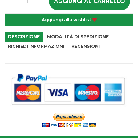
AGGIUNGI AL CARRELLO
Aggiungi alla wishlist
DESCRIZIONE
MODALITÀ DI SPEDIZIONE
RICHIEDI INFORMAZIONI
RECENSIONI