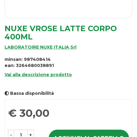
NUXE VROSE LATTE CORPO
400ML
LABORATOIRE NUXE ITALIA Srl
minsan: 987408414
ean: 3264680038891
Vai alla descrizione prodotto
Bassa disponibilità
Prezzo
€ 30,00
-
+