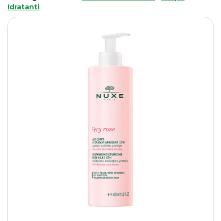
Idratanti