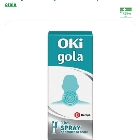
orale