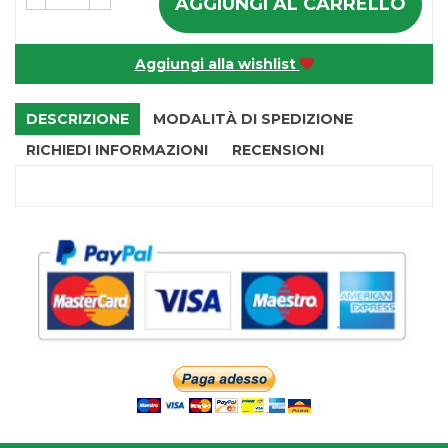
AGGIUNGI AL CARRELLO
Aggiungi alla wishlist
DESCRIZIONE
MODALITÀ DI SPEDIZIONE
RICHIEDI INFORMAZIONI
RECENSIONI