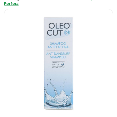
Forfora