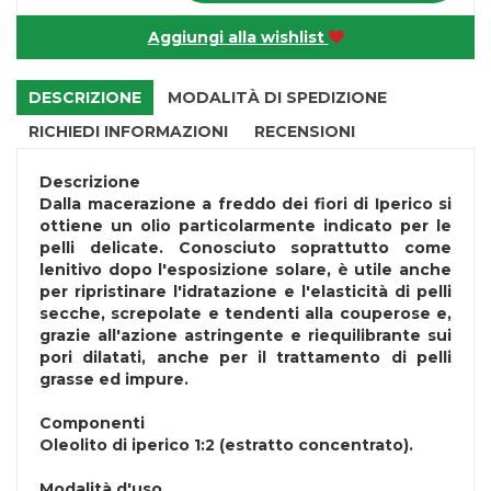
Aggiungi alla wishlist
DESCRIZIONE
MODALITÀ DI SPEDIZIONE
RICHIEDI INFORMAZIONI
RECENSIONI
Descrizione
Dalla macerazione a freddo dei fiori di Iperico si
ottiene un olio particolarmente indicato per le
pelli delicate. Conosciuto soprattutto come
lenitivo dopo l'esposizione solare, è utile anche
per ripristinare l'idratazione e l'elasticità di pelli
secche, screpolate e tendenti alla couperose e,
grazie all'azione astringente e riequilibrante sui
pori dilatati, anche per il trattamento di pelli
grasse ed impure.
Componenti
Oleolito di iperico 1:2 (estratto concentrato).
Modalità d'uso