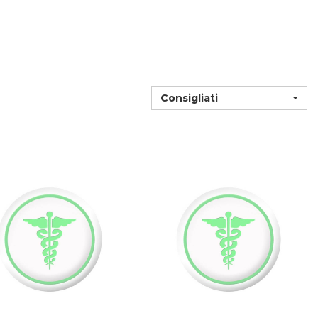
Consigliati