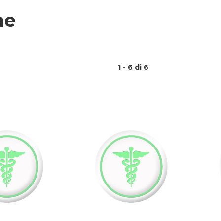
me
1 - 6 di 6