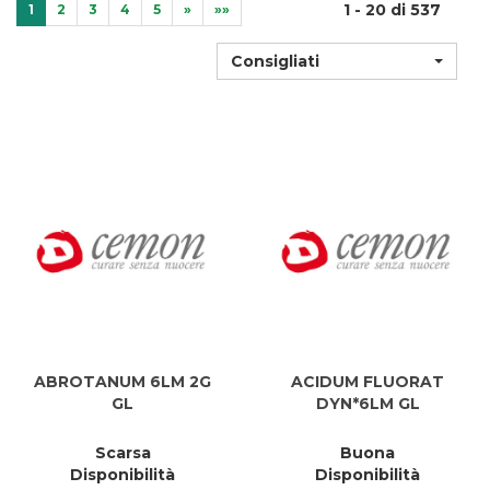
1 - 20 di 537
1
2
3
4
5
»
»»
Consigliati
ABROTANUM 6LM 2G
ACIDUM FLUORAT
GL
DYN*6LM GL
Scarsa
Buona
Disponibilità
Disponibilità