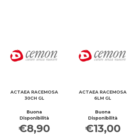
GL
GL
GL
G
1G al
1G al
1G
1G
carrello
carrell
ACTAEA RACEMOSA
ACTAEA RACEMOSA
30CH GL
6LM GL
Buona
Buona
Disponibilità
Disponibilità
€8,90
€13,00