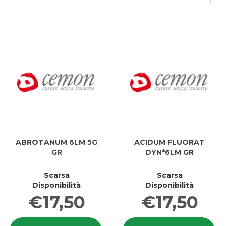
ABROTANUM 6LM 5G
ACIDUM FLUORAT
GR
DYN*6LM GR
Scarsa
Scarsa
Disponibilità
Disponibilità
€17,50
€17,50
Informazioni
In