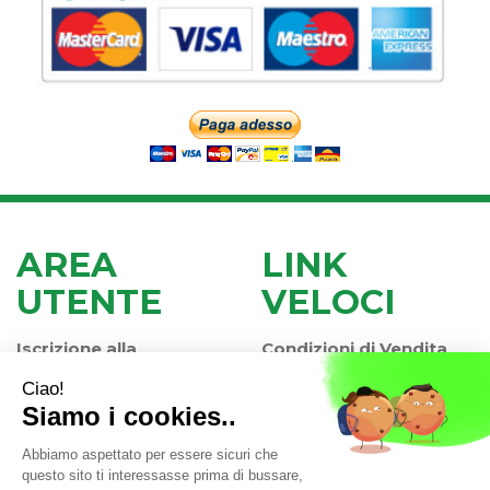
AREA
LINK
UTENTE
VELOCI
Iscrizione alla
Condizioni di Vendita
Newsletter
Modalità di Pagamento
Contatti
Modalità di Spedizione
Informativa Privacy
e Ritiro