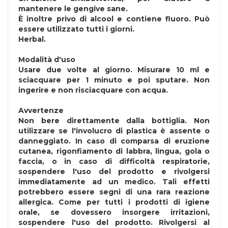
mantenere le gengive sane.
È inoltre privo di alcool e contiene fluoro. Può
essere utilizzato tutti i giorni.
Herbal.
Modalità d'uso
Usare due volte al giorno. Misurare 10 ml e
sciacquare per 1 minuto e poi sputare. Non
ingerire e non risciacquare con acqua.
Avvertenze
Non bere direttamente dalla bottiglia. Non
utilizzare se l'involucro di plastica è assente o
danneggiato. In caso di comparsa di eruzione
cutanea, rigonfiamento di labbra, lingua, gola o
faccia, o in caso di difficoltà respiratorie,
sospendere l'uso del prodotto e rivolgersi
immediatamente ad un medico. Tali effetti
potrebbero essere segni di una rara reazione
allergica. Come per tutti i prodotti di igiene
orale, se dovessero insorgere irritazioni,
sospendere l'uso del prodotto. Rivolgersi al