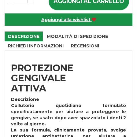
AGGIUNGI AL CARRELLO
Aggiungi alla wishlist
DESCRIZIONE
MODALITÀ DI SPEDIZIONE
RICHIEDI INFORMAZIONI
RECENSIONI
PROTEZIONE
GENGIVALE
ATTIVA
Descrizione
Collutorio quotidiano formulato
specificatamente per aiutare a proteggere le
gengive, se usato dopo aver spazzolato i denti 2
volte al giorno.
La sua formula, clinicamente provata, svolge
un'azione antibatterica, per aiutare a