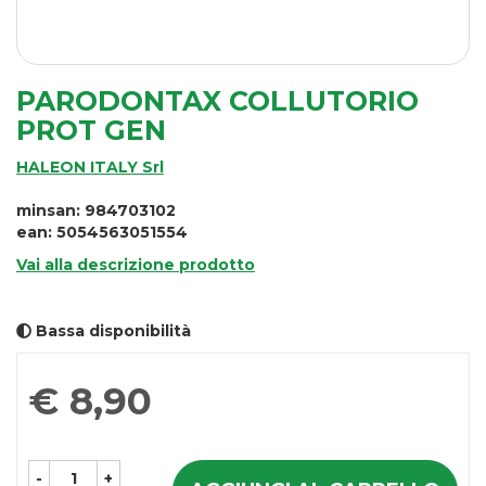
PARODONTAX COLLUTORIO
PROT GEN
HALEON ITALY Srl
minsan: 984703102
ean: 5054563051554
Vai alla descrizione prodotto
Bassa disponibilità
Prezzo
€ 8,90
-
+