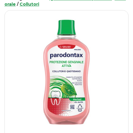
orale
/
Collutori