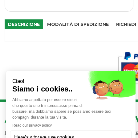
DESCRIZIONE
MODALITÀ DI SPEDIZIONE
RICHIEDI
AREA UTENTE
LINK 
Iscrizione alla Newsletter
Condizioni 