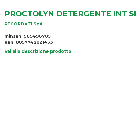
PROCTOLYN DETERGENTE INT S
RECORDATI SpA
minsan: 985496785
ean: 8057742821433
Vai alla descrizione prodotto