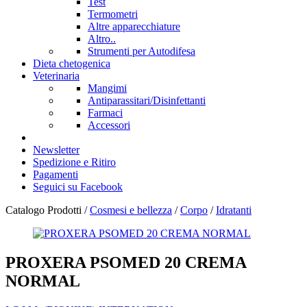
Test
Termometri
Altre apparecchiature
Altro..
Strumenti per Autodifesa
Dieta chetogenica
Veterinaria
Mangimi
Antiparassitari/Disinfettanti
Farmaci
Accessori
Newsletter
Spedizione e Ritiro
Pagamenti
Seguici su Facebook
Catalogo Prodotti /
Cosmesi e bellezza
/
Corpo
/
Idratanti
PROXERA PSOMED 20 CREMA
NORMAL