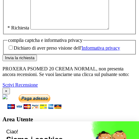
* Richiesta
compila captcha e informativa privacy
Dichiaro di aver preso visione dell'
Informativa privacy
PROXERA PSOMED 20 CREMA NORMAL, non presenta
ancora recensioni. Se vuoi lasciarne una clicca sul pulsante sotto:
Scrivi Recensione
×
Area Utente
Iscrizione alla Newsletter
Contatti