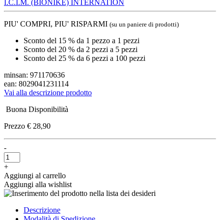
I.C.I.M. (BIONIKE) INTERNATION
PIU' COMPRI, PIU' RISPARMI
(su un paniere di prodotti)
Sconto del 15 % da 1 pezzo a 1 pezzi
Sconto del 20 % da 2 pezzi a 5 pezzi
Sconto del 25 % da 6 pezzi a 100 pezzi
minsan: 971170636
ean: 8029041231114
Vai alla descrizione prodotto
Buona Disponibilità
Prezzo
€ 28,90
-
+
Aggiungi al carrello
Aggiungi alla wishlist
Descrizione
Modalità di Spedizione