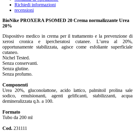
Richiedi informazioni
recensioni
BioNike PROXERA PSOMED 20 Crema normalizzante Urea
20%
Dispositivo medico in crema per il trattamento e la prevenzione di
xerosi cronica e ipercheratosi cutanee. L’urea al 20%,
opportunamente stabilizzata, agisce come esfoliante superficiale
cutaneo.
Nichel Tested.
Senza conservanti.
Senza glutine.
Senza profumo.
Componenti
Urea 20%, gluconolattone, acido lattico, palmitoil prolina sale
sodico, emulsionanti, agenti gelificanti, stabilizzanti, acqua
demineralizzata q.b. a 100.
Formato
Tubo da 200 ml
Cod.
231111