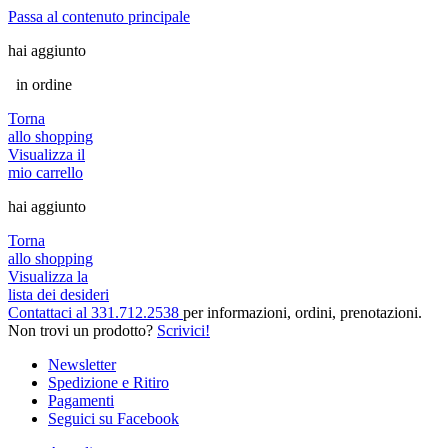
Passa al contenuto principale
hai aggiunto
in ordine
Torna
allo shopping
Visualizza il
mio carrello
hai aggiunto
Torna
allo shopping
Visualizza la
lista dei desideri
Contattaci al 331.712.2538
per informazioni, ordini, prenotazioni.
Non trovi un prodotto?
Scrivici!
Newsletter
Spedizione e Ritiro
Pagamenti
Seguici su Facebook