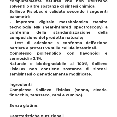
completamente naturali che non utilizzano
solventi o altre sostanze di sintesi chimica.
Sollievo FisioLax è validato secondo i seguenti
parametri:
- impronta digitale metabolomica tramite
tecnologia NIR (near-infrared spectroscopy) a
conferma della standardizzazione della
composizione del prodotto naturale;
- test di adesione a conferma dell’azione
barriera e protettiva sulle cellule intestinali.
Complesso polifenolico con flavonoidi e
sennosidi ≥ 3,1%.
Naturale e biodegradabile al 100%, Sollievo
FisioLax non contiene sostanze di sintesi,
semisintesi o geneticamente modificate.
Ingredienti
Complesso Sollievo Fisiolax (senna, cicoria,
finocchio, tarassaco, carvi e cumino).
Senza
glutine
.
Caratteristiche nutrizionali