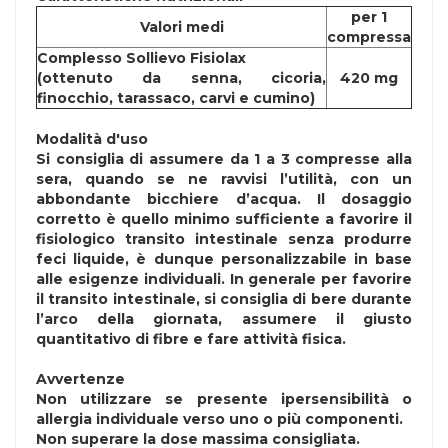
per 1
Valori medi
compressa
Complesso Sollievo Fisiolax
(ottenuto da senna, cicoria,
420 mg
finocchio, tarassaco, carvi e cumino)
Modalità d'uso
Si consiglia di assumere da 1 a 3 compresse alla
sera, quando se ne ravvisi l’utilità, con un
abbondante bicchiere d’acqua. Il dosaggio
corretto è quello minimo sufficiente a favorire il
fisiologico transito intestinale senza produrre
feci liquide, è dunque personalizzabile in base
alle esigenze individuali. In generale per favorire
il transito intestinale, si consiglia di bere durante
l’arco della giornata, assumere il giusto
quantitativo di fibre e fare attività fisica.
Avvertenze
Non utilizzare se presente ipersensibilità o
allergia individuale verso uno o più componenti.
Non superare la dose massima consigliata.