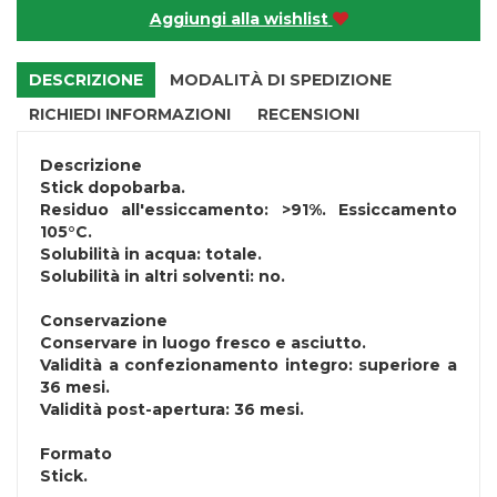
Aggiungi alla wishlist
DESCRIZIONE
MODALITÀ DI SPEDIZIONE
RICHIEDI INFORMAZIONI
RECENSIONI
Descrizione
Stick dopobarba.
Residuo all'essiccamento: >91%. Essiccamento
105°C.
Solubilità in acqua: totale.
Solubilità in altri solventi: no.
Conservazione
Conservare in luogo fresco e asciutto.
Validità a confezionamento integro: superiore a
36 mesi.
Validità post-apertura: 36 mesi.
Formato
Stick.