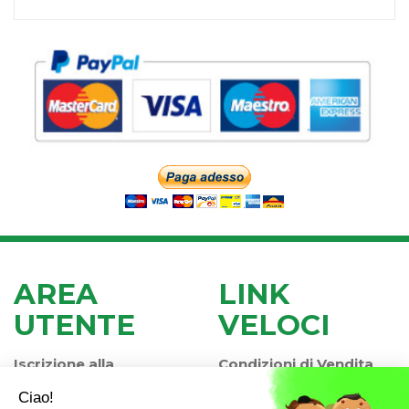
AREA
LINK
UTENTE
VELOCI
Iscrizione alla
Condizioni di Vendita
Newsletter
Modalità di Pagamento