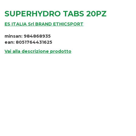
SUPERHYDRO TABS 20PZ
ES ITALIA Srl BRAND ETHICSPORT
minsan: 984868935
ean: 8051764431625
Vai alla descrizione prodotto