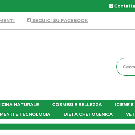
Contattac
MENTI
SEGUICI SU FACEBOOK
Cerca
Prodott
ICINA NATURALE
COSMESI E BELLEZZA
IGIENE 
MENTI E TECNOLOGIA
DIETA CHETOGENICA
VET