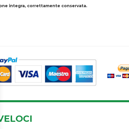
zione integra, correttamente conservata.
VELOCI