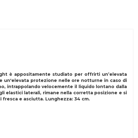
ht è appositamente studiato per offrirti un’elevata
re un'elevata protezione nelle ore notturne in caso di
o, intrappolando velocemente il liquido lontano dalla
 elastici laterali, rimane nella corretta posizione e si
ti fresca e asciutta. Lunghezza: 34 cm.