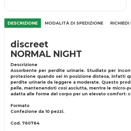
DESCRIZIONE
MODALITÀ DI SPEDIZIONE
RICHIEDI
discreet
NORMAL NIGHT
Descrizione
Assorbente per perdite urinarie. Studiato per inco
protezione quando sei in posizione distesa, infatti q
perdite urinarie da leggere a moderate. Questo prodo
pelle, mantenendoti così asciutta, mentre le micro-perl
adatta alle forme del corpo per un elevato comfort: co
Formato
Confezione da 10 pezzi.
Cod.
760764