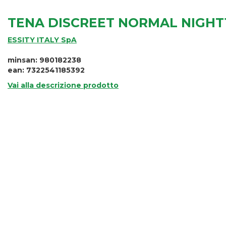
TENA DISCREET NORMAL NIGHT
ESSITY ITALY SpA
minsan: 980182238
ean: 7322541185392
Vai alla descrizione prodotto