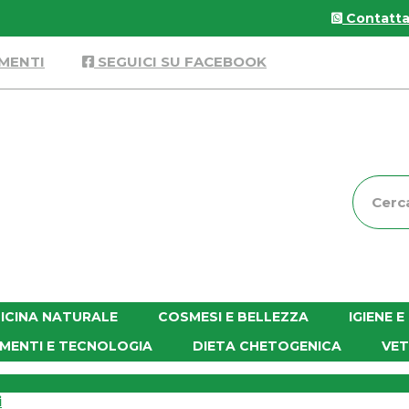
Contattac
MENTI
SEGUICI SU FACEBOOK
Cerca
Prodott
ICINA NATURALE
COSMESI E BELLEZZA
IGIENE 
MENTI E TECNOLOGIA
DIETA CHETOGENICA
VET
i