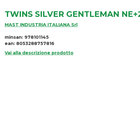
TWINS SILVER GENTLEMAN NE+2
MAST INDUSTRIA ITALIANA Srl
minsan: 978101145
ean: 8053288757816
Vai alla descrizione prodotto