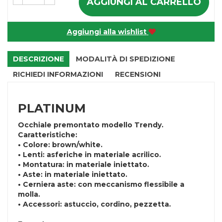
AGGIUNGI AL CARRELLO
Aggiungi alla wishlist
DESCRIZIONE
MODALITÀ DI SPEDIZIONE
RICHIEDI INFORMAZIONI
RECENSIONI
PLATINUM
Occhiale premontato modello Trendy.
Caratteristiche:
• Colore: brown/white.
• Lenti: asferiche in materiale acrilico.
• Montatura: in materiale iniettato.
• Aste: in materiale iniettato.
• Cerniera aste: con meccanismo flessibile a
molla.
• Accessori: astuccio, cordino, pezzetta.