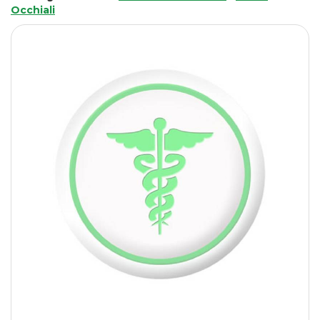
Occhiali