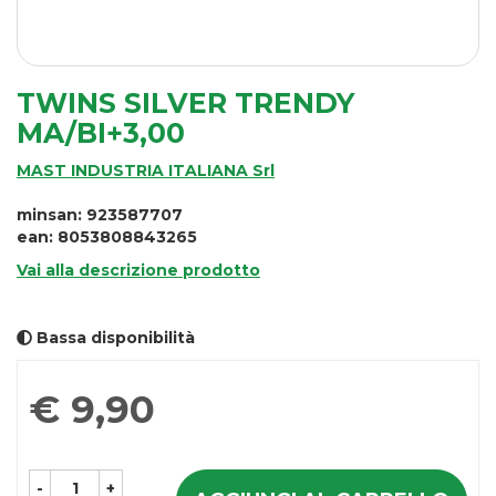
TWINS SILVER TRENDY
MA/BI+3,00
MAST INDUSTRIA ITALIANA Srl
minsan: 923587707
ean: 8053808843265
Vai alla descrizione prodotto
Bassa disponibilità
Prezzo
€ 9,90
-
+