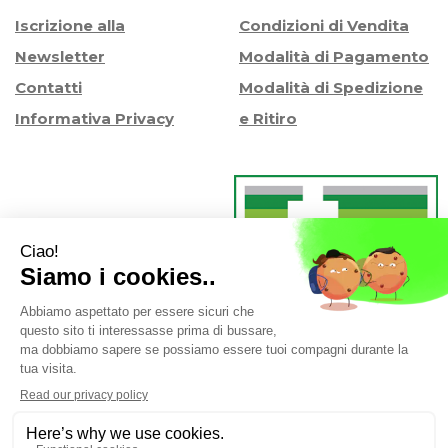
Iscrizione alla
Condizioni di Vendita
Newsletter
Modalità di Pagamento
Contatti
Modalità di Spedizione
Informativa Privacy
e Ritiro
Farmacia Iaccheri Srl
- Strada stat. Romea 127 30015
Valli di Chioggia (VE)