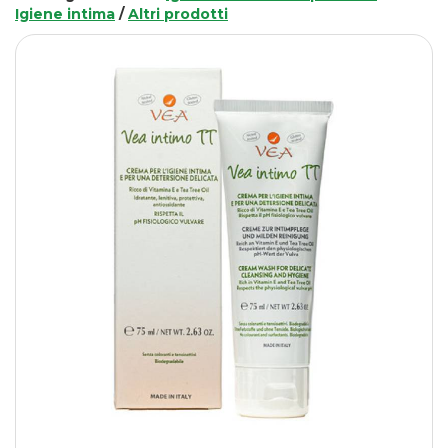
Igiene intima
/
Altri prodotti