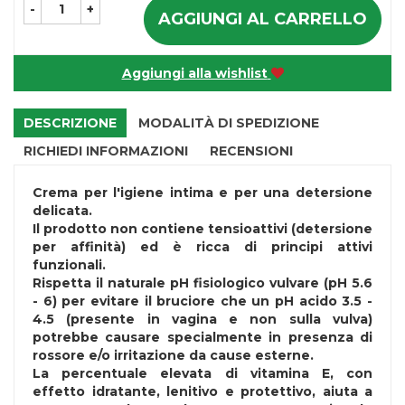
-
+
AGGIUNGI AL CARRELLO
Aggiungi alla wishlist
DESCRIZIONE
MODALITÀ DI SPEDIZIONE
RICHIEDI INFORMAZIONI
RECENSIONI
Crema per l'igiene intima e per una detersione
delicata.
Il prodotto non contiene tensioattivi (detersione
per affinità) ed è ricca di principi attivi
funzionali.
Rispetta il naturale pH fisiologico vulvare (pH 5.6
- 6) per evitare il bruciore che un pH acido 3.5 -
4.5 (presente in vagina e non sulla vulva)
potrebbe causare specialmente in presenza di
rossore e/o irritazione da cause esterne.
La percentuale elevata di vitamina E, con
effetto idratante, lenitivo e protettivo, aiuta a