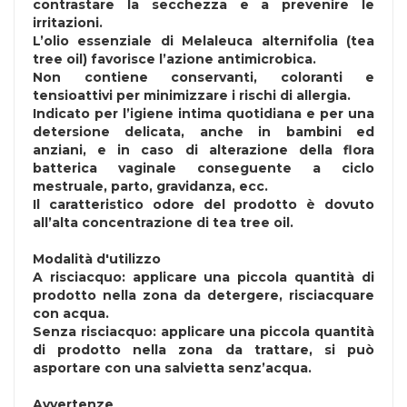
contrastare la secchezza e a prevenire le
irritazioni.
L’olio essenziale di Melaleuca alternifolia (tea
tree oil) favorisce l’azione antimicrobica.
Non contiene conservanti, coloranti e
tensioattivi per minimizzare i rischi di allergia.
Indicato per l’igiene intima quotidiana e per una
detersione delicata, anche in bambini ed
anziani, e in caso di alterazione della flora
batterica vaginale conseguente a ciclo
mestruale, parto, gravidanza, ecc.
Il caratteristico odore del prodotto è dovuto
all’alta concentrazione di tea tree oil.
Modalità d'utilizzo
A risciacquo: applicare una piccola quantità di
prodotto nella zona da detergere, risciacquare
con acqua.
Senza risciacquo: applicare una piccola quantità
di prodotto nella zona da trattare, si può
asportare con una salvietta senz’acqua.
Avvertenze