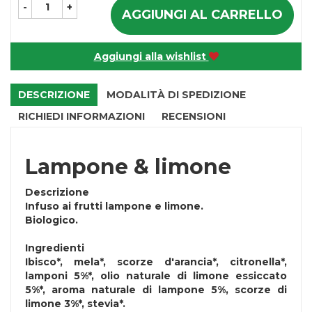
-
+
AGGIUNGI AL CARRELLO
Aggiungi alla wishlist
DESCRIZIONE
MODALITÀ DI SPEDIZIONE
RICHIEDI INFORMAZIONI
RECENSIONI
Lampone & limone
Descrizione
Infuso ai frutti lampone e limone.
Biologico.
Ingredienti
Ibisco*, mela*, scorze d'arancia*, citronella*,
lamponi 5%*, olio naturale di limone essiccato
5%*, aroma naturale di lampone 5%, scorze di
limone 3%*, stevia*.