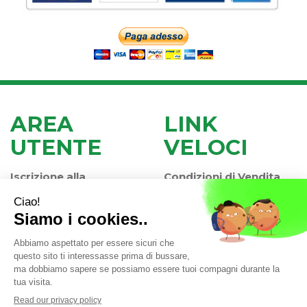
AREA
LINK
UTENTE
VELOCI
Iscrizione alla
Condizioni di Vendita
Newsletter
Modalità di Pagamento
Contatti
Modalità di Spedizione
Informativa Privacy
e Ritiro