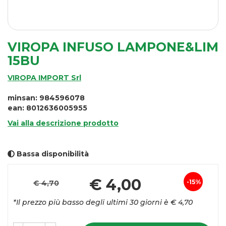
VIROPA INFUSO LAMPONE&LIM
15BU
VIROPA IMPORT Srl
minsan: 984596078
ean: 8012636005955
Vai alla descrizione prodotto
Bassa disponibilità
Pr
€ 4,00
15%
€ 4,70
Sconto
sc
*Il prezzo più basso degli ultimi 30 giorni è € 4,70
del