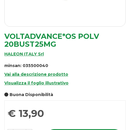
VOLTADVANCE*OS POLV
20BUST25MG
HALEON ITALY Srl
minsan: 035500040
Vai alla descrizione prodotto
Visualizza il foglio illustrativo
Buona Disponibilità
Prezzo
€ 13,90