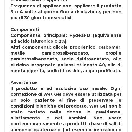
8. Rimettere il cappuccio.
Frequenza di applicazione
: applicare il prodotto
3 o 4 volte al giorno fino a risoluzione, per non
più di 30 giorni consecutivi.
Componenti
Componente principale: Hydeal-D (equivalente
ad acido ialuronico 0,2%).
Altri componenti: glicole propilenico, carbomer,
metile paraidrossibenzoato, propile
paraidrossibenzoato, sodio deidroacetato, olio
di ricino idrogenato poliossi-etilenato 40, olio di
menta piperita, sodio idrossido, acqua purificata.
Avvertenze
Il prodotto è ad esclusivo uso nasale. Ogni
confezione di Wet Gel deve essere utilizzata per
un solo paziente al fine di preservare le
condizioni igieniche del prodotto. Wet Gel non è
stato testato nelle donne in gravidanza,
allattamento e nei bambini. Non usare
contemporaneamente a prodotti a base di sali di
ammonio quaternario (ad esempio benzalconio