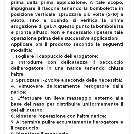
prima della prima applicazione. A tale scopo,
impugnare il flacone tenendo la bomboletta in
posizione verticale, spruzzare più volte (5-10) a
vuoto, fino a quando si verifica la prima
erogazione di gel. A questo punto la bomboletta
è pronta all'uso. Non è necessario ripetere tale
operazione prima delle successive applicazioni.
Applicare ora il prodotto secondo le seguenti
modalità:
1. Togliere il cappuccio dell'erogatore;
2. Introdurre con delicatezza il beccuccio
dell'erogatore in una narice tenendo chiusa
l'altra;
3. Spruzzare 1-2 volte a seconda delle necessità;
4. Rimuovere delicatamente l'erogatore dalla
narice;
5. Effettuare un lieve massaggio esterno alla
base del naso per distribuire uniformemente il
gel all'interno;
6. Ripetere l'operazione con l'altra narice;
7. Al termine pulire accuratamente l'erogatore e
il cappuccio;