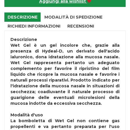
Aggiungi alla wishlist
DESCRIZIONE
MODALITÀ DI SPEDIZIONE
RICHIEDI INFORMAZIONI
RECENSIONI
Descrizione
Wet Gel è un gel incolore che, grazie alla
presenza di Hydeal-D, un derivato dell'acido
ialuronico, dona idratazione alla mucosa nasale.
Wet Gel rappresenta pertanto un adeguato
complemento per favorire il ripristino del film
liquido che ricopre la mucosa nasale e favorire i
naturali processi riparativi. Prodotto indicato per
l'idratazione della mucosa nasale in situazioni di
secchezza; coadiuvante il naturale processo di
guarigione delle eventuali microlesioni della
mucosa indotte da eccessiva secchezza.
Modalità d'uso
La bomboletta di Wet Gel non contiene gas
propellenti e va pertanto preparata per l'uso