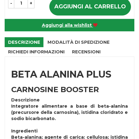
-
+
AGGIUNGI AL CARRELLO
Aggiungi alla wishlist
DESCRIZIONE
MODALITÀ DI SPEDIZIONE
RICHIEDI INFORMAZIONI
RECENSIONI
BETA ALANINA PLUS
CARNOSINE BOOSTER
Descrizione
Integratore alimentare a base di beta-alanina
(precursore della carnosina), istidina cloridrato e
sodio bicarbonato.
Ingredienti
Beta-alanina; agente di carica: cellulosa; istidina