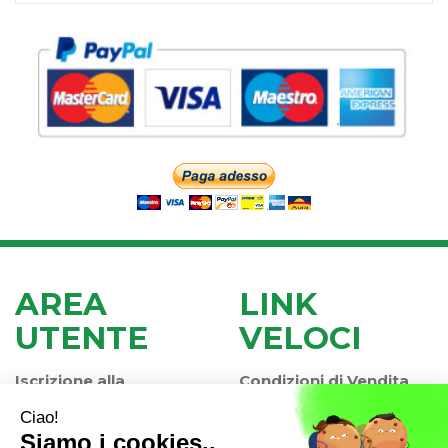
AREA
LINK
UTENTE
VELOCI
Iscrizione alla
Condizioni di Vendita
Newsletter
Modalità di Pagamento
Contatti
Modalità di Spedizione