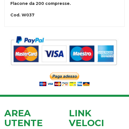
Flacone da 200 compresse.
Cod.
W037
AREA
LINK
UTENTE
VELOCI