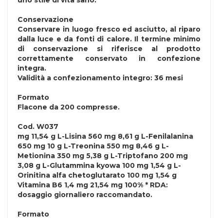
uno stile di vita sano.
Conservazione
Conservare in luogo fresco ed asciutto, al riparo
dalla luce e da fonti di calore. Il termine minimo
di conservazione si riferisce al prodotto
correttamente conservato in confezione
integra.
Validità a confezionamento integro: 36 mesi
Formato
Flacone da 200 compresse.
Cod.
W037
mg 11,54 g L-Lisina 560 mg 8,61 g L-Fenilalanina
650 mg 10 g L-Treonina 550 mg 8,46 g L-
Metionina 350 mg 5,38 g L-Triptofano 200 mg
3,08 g L-Glutammina kyowa 100 mg 1,54 g L-
Orinitina alfa chetoglutarato 100 mg 1,54 g
Vitamina B6 1,4 mg 21,54 mg 100% * RDA:
dosaggio giornaliero raccomandato.
Formato