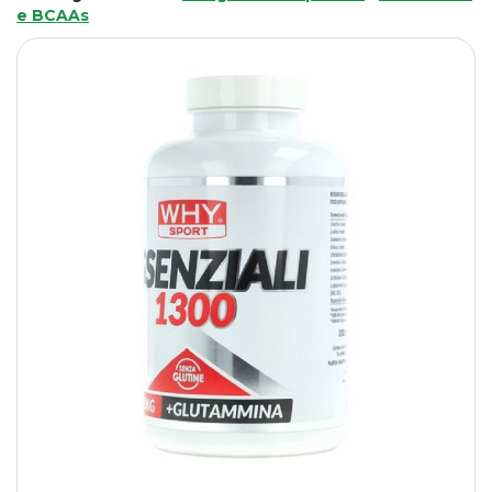
e BCAAs