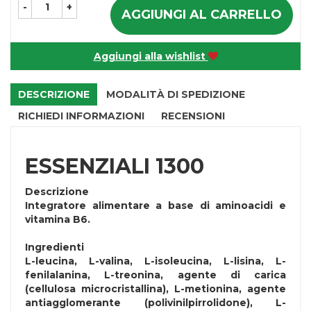
-
+
AGGIUNGI AL CARRELLO
Aggiungi alla wishlist
DESCRIZIONE
MODALITÀ DI SPEDIZIONE
RICHIEDI INFORMAZIONI
RECENSIONI
ESSENZIALI 1300
Descrizione
Integratore alimentare a base di aminoacidi e
vitamina B6.
Ingredienti
L-leucina, L-valina, L-isoleucina, L-lisina, L-
fenilalanina, L-treonina, agente di carica
(cellulosa microcristallina), L-metionina, agente
antiagglomerante (polivinilpirrolidone), L-