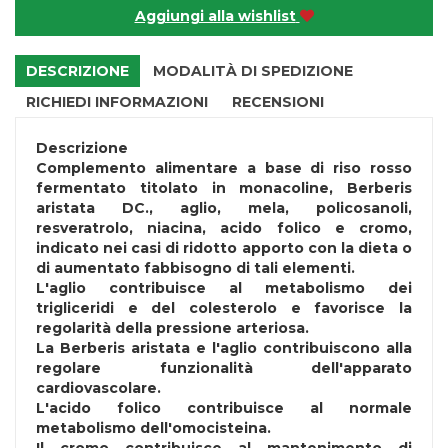
Aggiungi alla wishlist
DESCRIZIONE
MODALITÀ DI SPEDIZIONE
RICHIEDI INFORMAZIONI
RECENSIONI
Descrizione
Complemento alimentare a base di riso rosso
fermentato titolato in monacoline, Berberis
aristata DC., aglio, mela, policosanoli,
resveratrolo, niacina, acido folico e cromo,
indicato nei casi di ridotto apporto con la dieta o
di aumentato fabbisogno di tali elementi.
L'aglio contribuisce al metabolismo dei
trigliceridi e del colesterolo e favorisce la
regolarità della pressione arteriosa.
La Berberis aristata e l'aglio contribuiscono alla
regolare funzionalità dell'apparato
cardiovascolare.
L'acido folico contribuisce al normale
metabolismo dell'omocisteina.