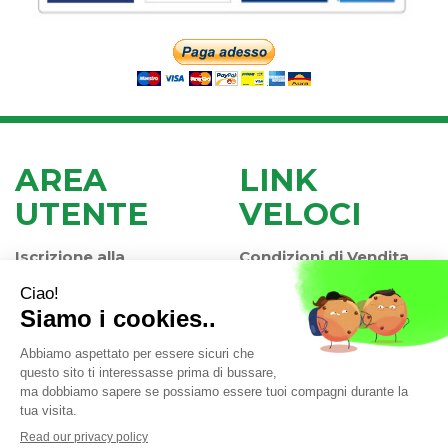
AREA
LINK
UTENTE
VELOCI
Iscrizione alla
Condizioni di Vendita
Newsletter
Modalità di Pagamento
Contatti
Modalità di Spedizione
Informativa Privacy
e Ritiro