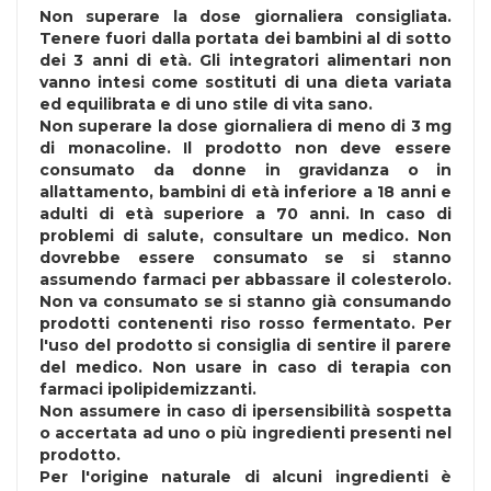
Non superare la dose giornaliera consigliata.
Tenere fuori dalla portata dei bambini al di sotto
dei 3 anni di età. Gli integratori alimentari non
vanno intesi come sostituti di una dieta variata
ed equilibrata e di uno stile di vita sano.
Non superare la dose giornaliera di meno di 3 mg
di monacoline. Il prodotto non deve essere
consumato da donne in gravidanza o in
allattamento, bambini di età inferiore a 18 anni e
adulti di età superiore a 70 anni. In caso di
problemi di salute, consultare un medico. Non
dovrebbe essere consumato se si stanno
assumendo farmaci per abbassare il colesterolo.
Non va consumato se si stanno già consumando
prodotti contenenti riso rosso fermentato. Per
l'uso del prodotto si consiglia di sentire il parere
del medico. Non usare in caso di terapia con
farmaci ipolipidemizzanti.
Non assumere in caso di ipersensibilità sospetta
o accertata ad uno o più ingredienti presenti nel
prodotto.
Per l'origine naturale di alcuni ingredienti è