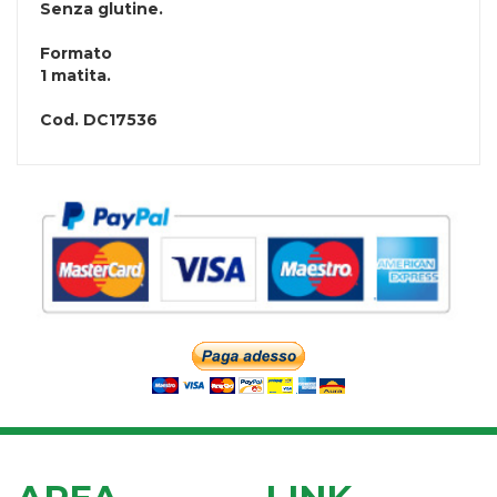
Senza
glutine
.
Formato
1 matita.
Cod.
DC17536