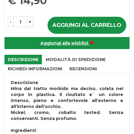
€ 14,90
-
+
AGGIUNGI AL CARRELLO
Aggiungi alla wishlist
DESCRIZIONE
MODALITÀ DI SPEDIZIONE
RICHIEDI INFORMAZIONI
RECENSIONI
Descrizione
Mina dal tratto morbido ma deciso, colata nel
corpo in plastica. Il risultato e` un colore
intenso, pieno e confortevole all’esterno e
all’interno dell’occhio.
Nickel, cromo, cobalto tested. Senza
conservanti. Senza profumo.
Ingredienti