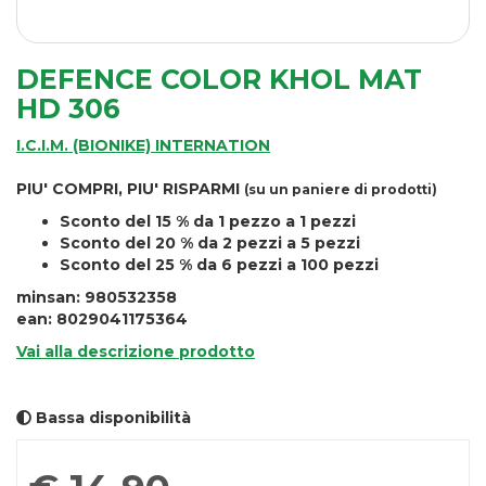
DEFENCE COLOR KHOL MAT
HD 306
I.C.I.M. (BIONIKE) INTERNATION
PIU' COMPRI, PIU' RISPARMI
(su un paniere di prodotti)
Sconto del 15 % da 1 pezzo a 1 pezzi
Sconto del 20 % da 2 pezzi a 5 pezzi
Sconto del 25 % da 6 pezzi a 100 pezzi
minsan: 980532358
ean: 8029041175364
Vai alla descrizione prodotto
Bassa disponibilità
Prezzo