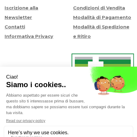
Iscrizione alla
Condizioni di Vendita
Newsletter
Modalità di Pagamento
Contatti
Modalità di Spedizione
Informativa Privacy
e Ritiro
Farmacia Iaccheri Srl
- Strada stat. Romea 127 30015
Valli di Chioggia (VE)