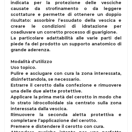
indicata per la protezione delle vesciche
causate da strofinamento o da leggere
scottature e permette di ottenere un doppio
risultato: assorbire l’essudato della vescica e
creare le condizioni di idratazione per
coadiuvare un corretto processo di guarigione.
La particolare adattabilità alle varie parti del
piede fa del prodotto un supporto anatomico di
grande aderenza.
Modalità d'utilizzo
Uso topico.
Pulire e asciugare con cura la zona interessata,
disinfettandola, se necessario.
Estrarre il cerotto dalla confezione e rimuovere
una delle due alette protettive.
Applicare la prima metà del cerotto in modo che
lo strato idrocolloidale sia centrato sulla zona
interessata dalla vescica.
Rimuovere la seconda aletta protettiva e
completare l’applicazione del cerotto.
Premere e distendere il cerotto con cura.