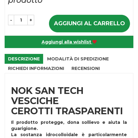
prodotto
-
+
AGGIUNGI AL CARRELLO
Aggiungi alla wishlist
DESCRIZIONE
MODALITÀ DI SPEDIZIONE
RICHIEDI INFORMAZIONI
RECENSIONI
NOK SAN TECH
VESCICHE
CEROTTI TRASPARENTI
Il prodotto protegge, dona sollievo e aiuta la
guarigione.
La sostanza idrocolloidale è particolarmente