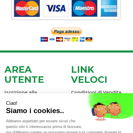
AREA
LINK
UTENTE
VELOCI
Iscrizione alla
Condizioni di Vendita
Newsletter
Modalità di Pagamento
Contatti
Modalità di Spedizione
Informativa Privacy
e Ritiro